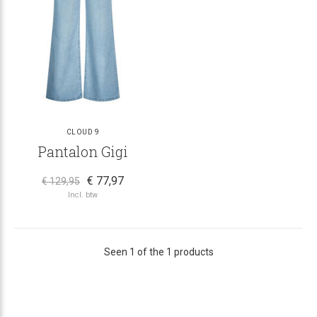
CLOUD 9
Pantalon Gigi
€ 77,97
€ 129,95
Incl. btw
Seen 1 of the 1 products