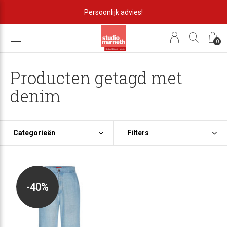
Persoonlijk advies!
0
Producten getagd met
denim
Categorieën
Filters
-40%