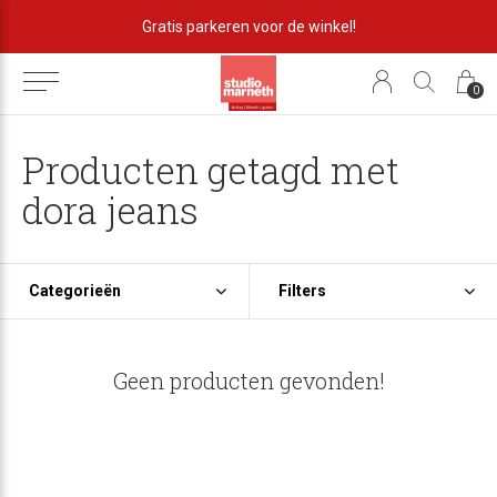
Gratis parkeren voor de winkel!
0
Producten getagd met
dora jeans
Categorieën
Filters
Geen producten gevonden!