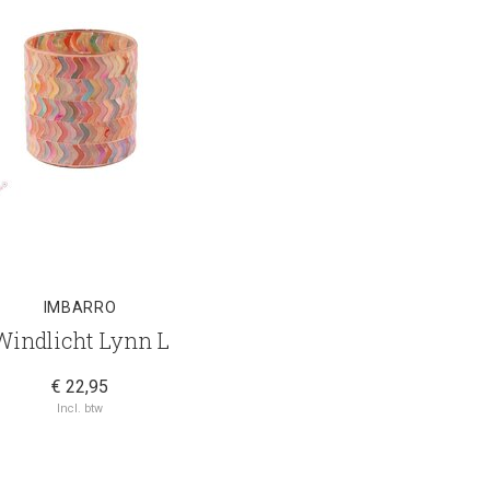
IMBARRO
Windlicht Lynn L
€ 22,95
Incl. btw