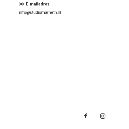
E-mailadres
info@studiomarneth.nl