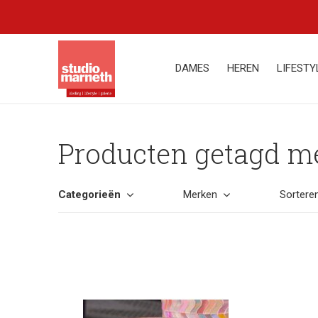
DAMES
HEREN
LIFESTY
Producten getagd me
Categorieën
Merken
Sortere