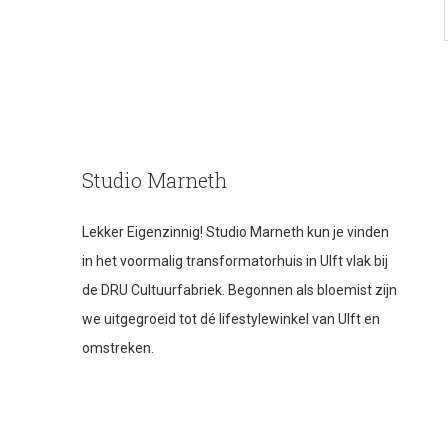
Studio Marneth
Lekker Eigenzinnig! Studio Marneth kun je vinden
in het voormalig transformatorhuis in Ulft vlak bij
de DRU Cultuurfabriek. Begonnen als bloemist zijn
we uitgegroeid tot dé lifestylewinkel van Ulft en
omstreken.