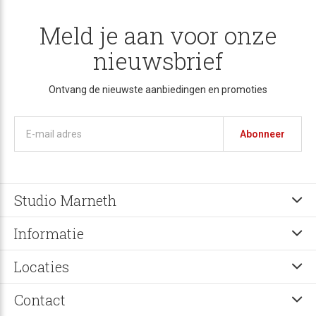
Meld je aan voor onze
nieuwsbrief
Ontvang de nieuwste aanbiedingen en promoties
Abonneer
Studio Marneth
Informatie
Locaties
Contact