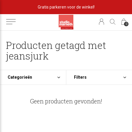
Gratis parkeren voor de winkel!
0
Producten getagd met
jeansjurk
Categorieën
Filters
Geen producten gevonden!