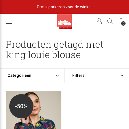
Gratis parkeren voor de winkel!
0
Producten getagd met
king louie blouse
Categorieën
Filters
-50%