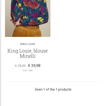
KING LOUIE
King Louie, blouse
Minelli
€ 39,98
€ 79,95
Incl. btw
Seen 1 of the 1 products