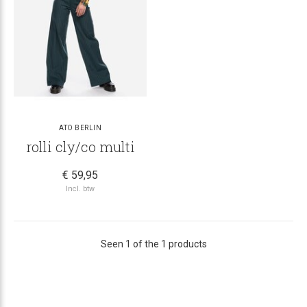
ATO BERLIN
rolli cly/co multi
€ 59,95
Incl. btw
Seen 1 of the 1 products