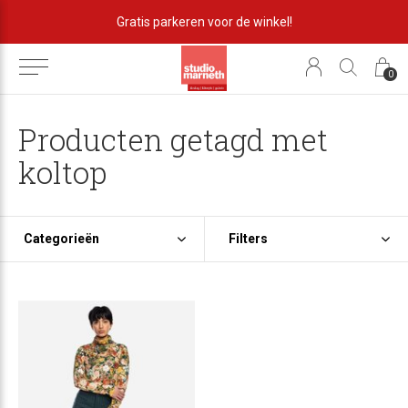
Gratis parkeren voor de winkel!
0
Producten getagd met
koltop
Categorieën
Filters