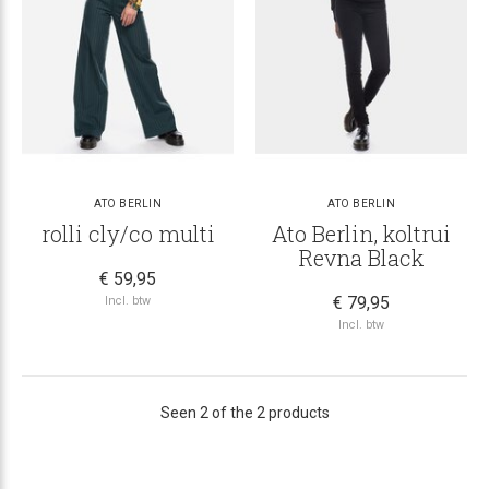
ATO BERLIN
ATO BERLIN
rolli cly/co multi
Ato Berlin, koltrui
Revna Black
€ 59,95
€ 79,95
Incl. btw
Incl. btw
Seen 2 of the 2 products