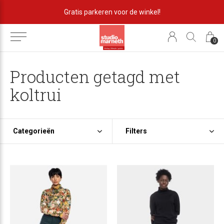
Gratis parkeren voor de winkel!
0
Producten getagd met
koltrui
Categorieën
Filters