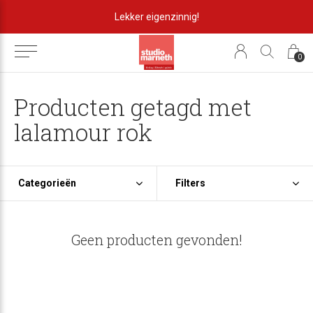
Lekker eigenzinnig!
0
Producten getagd met
lalamour rok
Categorieën
Filters
Geen producten gevonden!