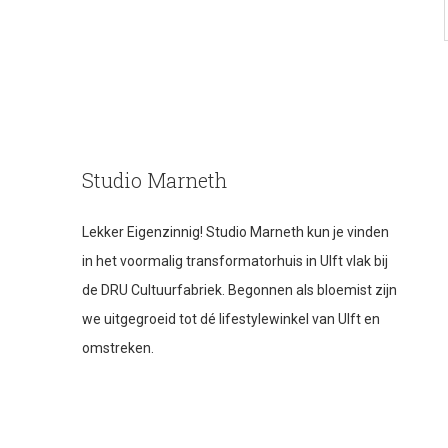
Studio Marneth
Lekker Eigenzinnig! Studio Marneth kun je vinden
in het voormalig transformatorhuis in Ulft vlak bij
de DRU Cultuurfabriek. Begonnen als bloemist zijn
we uitgegroeid tot dé lifestylewinkel van Ulft en
omstreken.