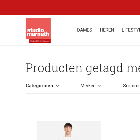
DAMES
HEREN
LIFESTY
Producten getagd me
Categorieën
Merken
Sortere