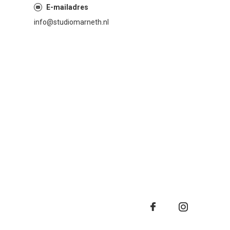
E-mailadres
info@studiomarneth.nl