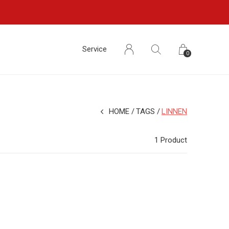
Service
0
HOME
TAGS
LINNEN
1 Product