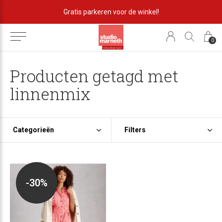
Gratis parkeren voor de winkel!
0
Producten getagd met
linnenmix
Categorieën
Filters
-30%