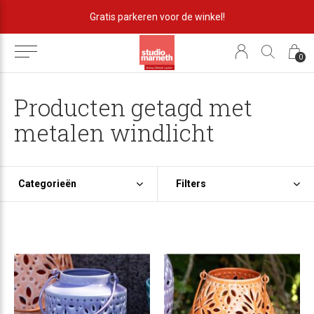
Gratis parkeren voor de winkel!
0
Producten getagd met
metalen windlicht
Categorieën
Filters