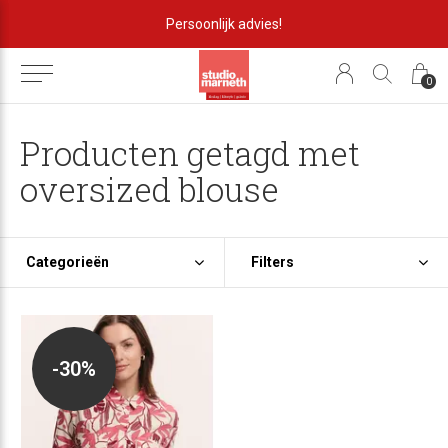
Persoonlijk advies!
0
Producten getagd met
oversized blouse
Categorieën
Filters
-30%