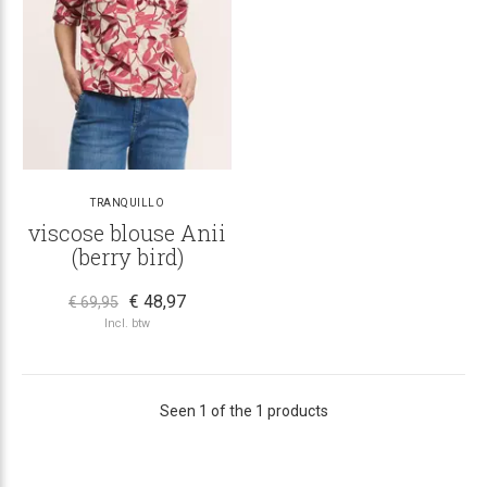
TRANQUILLO
viscose blouse Anii
(berry bird)
€ 48,97
€ 69,95
Incl. btw
Seen 1 of the 1 products