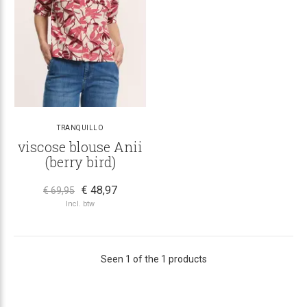
TRANQUILLO
viscose blouse Anii
(berry bird)
€ 48,97
€ 69,95
Incl. btw
Seen 1 of the 1 products