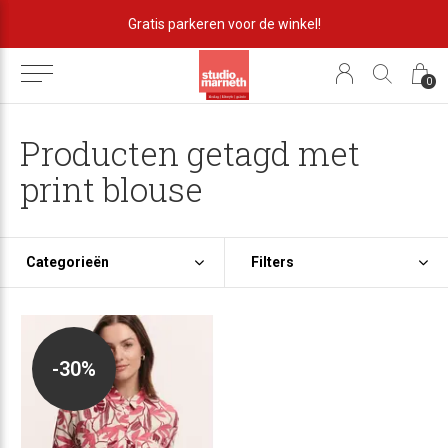
Gratis parkeren voor de winkel!
0
Producten getagd met
print blouse
Categorieën
Filters
-30%