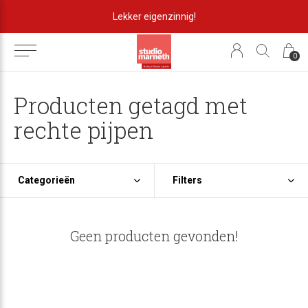
Lekker eigenzinnig!
0
Producten getagd met
rechte pijpen
Categorieën
Filters
Geen producten gevonden!