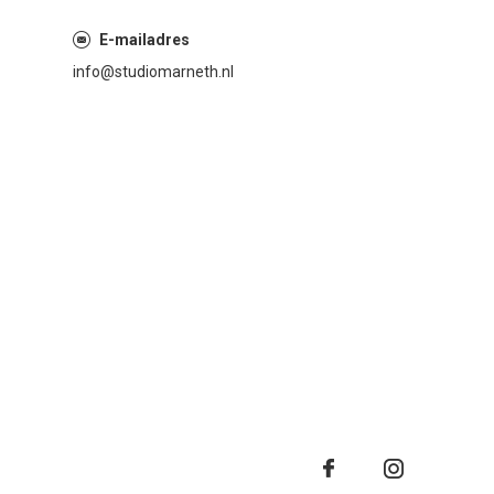
E-mailadres
info@studiomarneth.nl