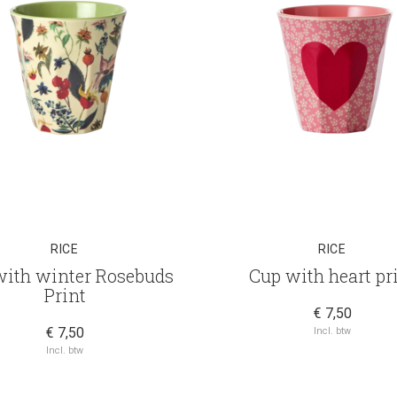
RICE
RICE
with winter Rosebuds
Cup with heart pr
Print
€ 7,50
€ 7,50
Incl. btw
Incl. btw