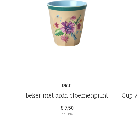
RICE
beker met arda bloemenprint
Cup 
€ 7,50
Incl. btw