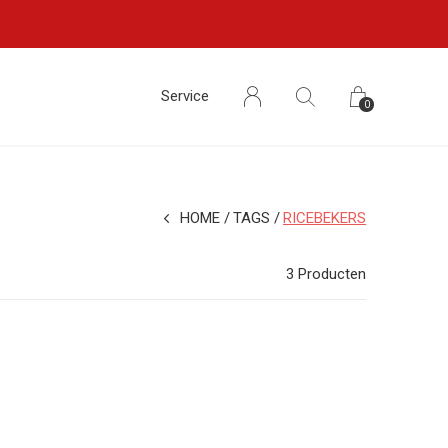
Service
0
HOME
TAGS
RICEBEKERS
3 Producten