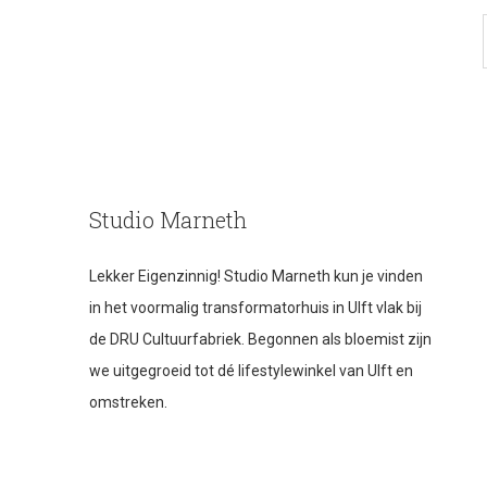
Studio Marneth
Lekker Eigenzinnig! Studio Marneth kun je vinden
in het voormalig transformatorhuis in Ulft vlak bij
de DRU Cultuurfabriek. Begonnen als bloemist zijn
we uitgegroeid tot dé lifestylewinkel van Ulft en
omstreken.