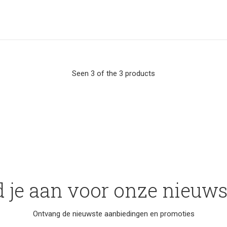
Seen 3 of the 3 products
 je aan voor onze nieuws
Ontvang de nieuwste aanbiedingen en promoties