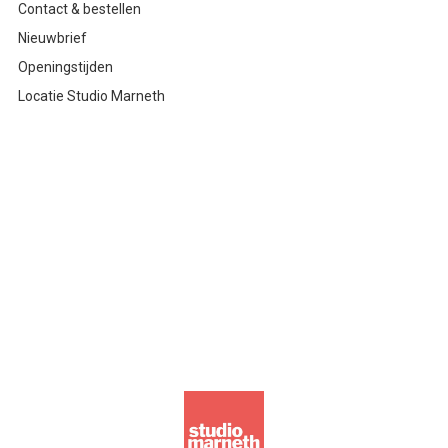
Contact & bestellen
Nieuwbrief
Openingstijden
Locatie Studio Marneth