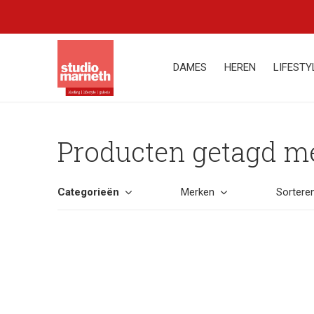
DAMES
HEREN
LIFESTY
Producten getagd me
Categorieën
Merken
Sortere