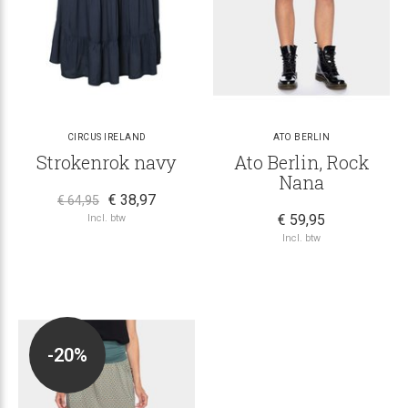
CIRCUS IRELAND
ATO BERLIN
Strokenrok navy
Ato Berlin, Rock
Nana
€ 38,97
€ 64,95
€ 59,95
Incl. btw
Incl. btw
-20%