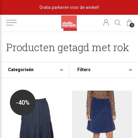
Gratis parkeren voor de winkel!
0
Producten getagd met rok
Categorieën
Filters
-40%