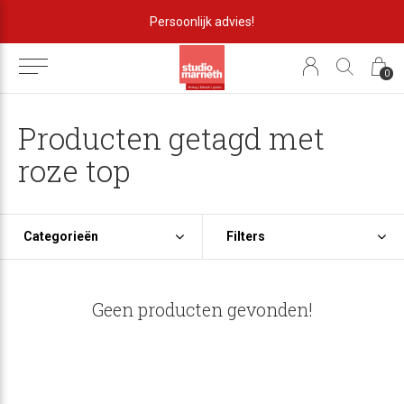
Persoonlijk advies!
0
Producten getagd met
roze top
Categorieën
Filters
Geen producten gevonden!