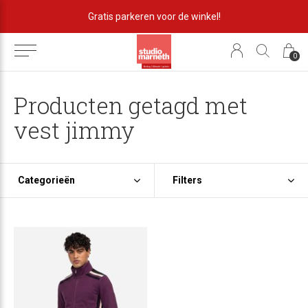
Gratis parkeren voor de winkel!
0
Producten getagd met
vest jimmy
Categorieën
Filters