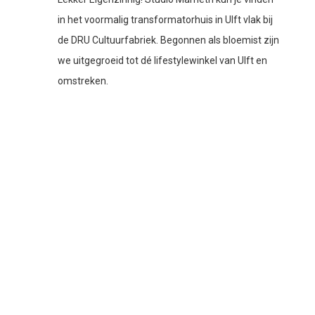
in het voormalig transformatorhuis in Ulft vlak bij
de DRU Cultuurfabriek. Begonnen als bloemist zijn
we uitgegroeid tot dé lifestylewinkel van Ulft en
omstreken.