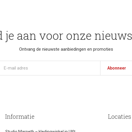
 je aan voor onze nieuws
Ontvang de nieuwste aanbiedingen en promoties
Abonneer
Informatie
Locaties
Studio Marneth – kledingwinkel in Ulft