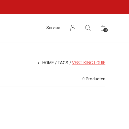
Service
0
HOME
TAGS
VEST KING LOUIE
0 Producten