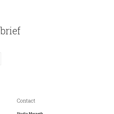
brief
Contact
Studio Marneth