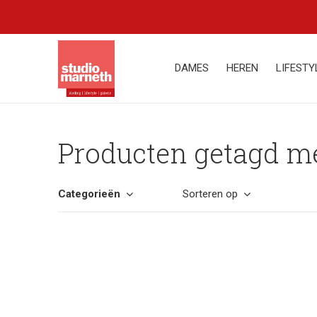
DAMES
HEREN
LIFESTY
Producten getagd me
Categorieën
Sorteren op