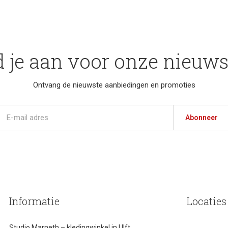
 je aan voor onze nieuws
Ontvang de nieuwste aanbiedingen en promoties
Abonneer
Informatie
Locaties
Studio Marneth – kledingwinkel in Ulft