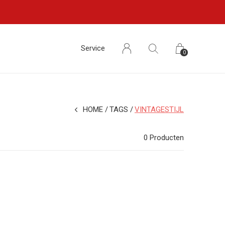
Service
0
HOME
TAGS
VINTAGESTIJL
0 Producten