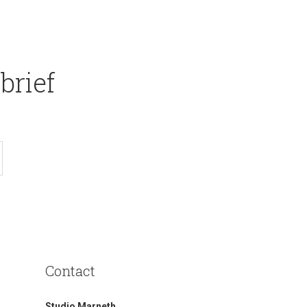
brief
Contact
Studio Marneth