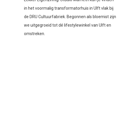
in het voormalig transformatorhuis in Ulft vlak bij
de DRU Cultuurfabriek. Begonnen als bloemist zijn
we uitgegroeid tot dé lifestylewinkel van Ulft en
omstreken.