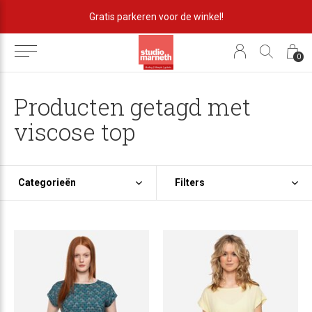
Gratis parkeren voor de winkel!
0
Producten getagd met
viscose top
Categorieën
Filters