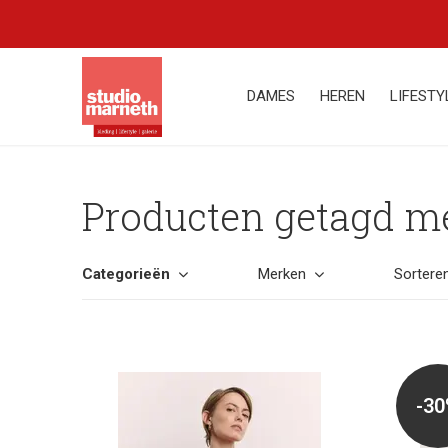
DAMES
HEREN
LIFESTY
Producten getagd me
Categorieën
Merken
Sortere
-3