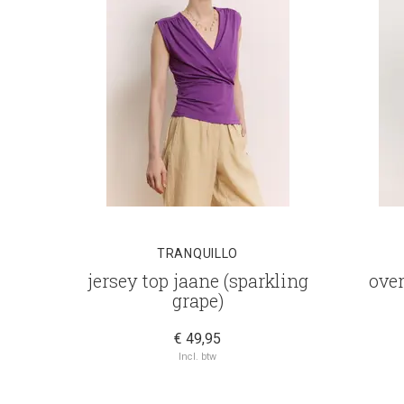
TRANQUILLO
jersey top jaane (sparkling
over
grape)
€ 49,95
Incl. btw