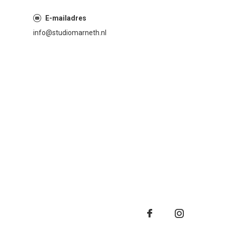
E-mailadres
info@studiomarneth.nl