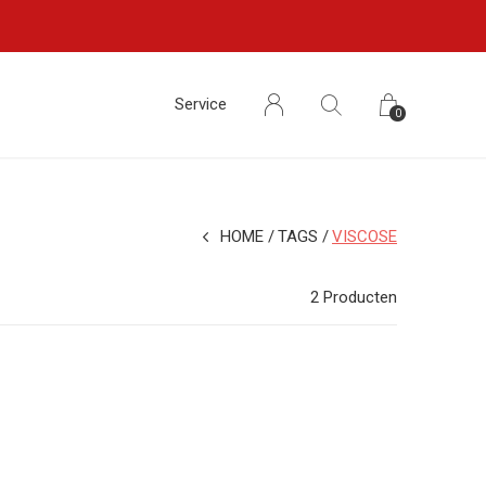
Service
0
HOME
TAGS
VISCOSE
2 Producten