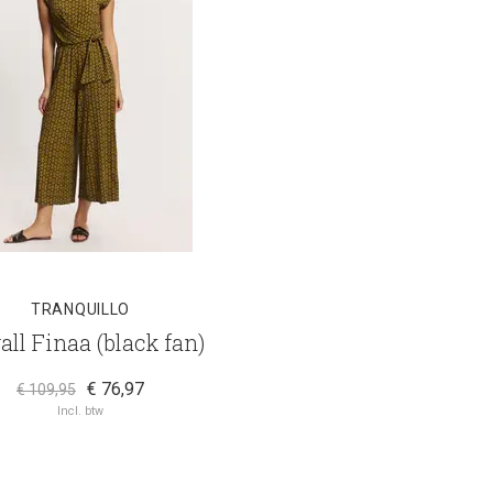
TRANQUILLO
all Finaa (black fan)
€ 76,97
€ 109,95
Incl. btw