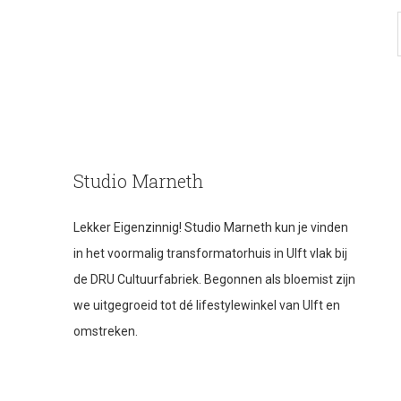
Studio Marneth
Lekker Eigenzinnig! Studio Marneth kun je vinden
in het voormalig transformatorhuis in Ulft vlak bij
de DRU Cultuurfabriek. Begonnen als bloemist zijn
we uitgegroeid tot dé lifestylewinkel van Ulft en
omstreken.