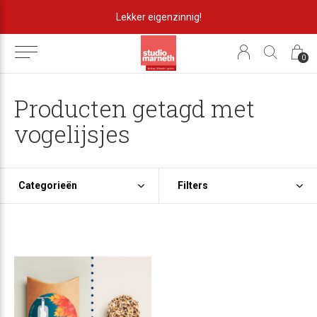
Lekker eigenzinnig!
0
Producten getagd met
vogelijsjes
Categorieën
Filters