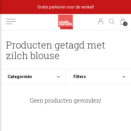
Gratis parkeren voor de winkel!
0
Producten getagd met
zilch blouse
Categorieën
Filters
Geen producten gevonden!