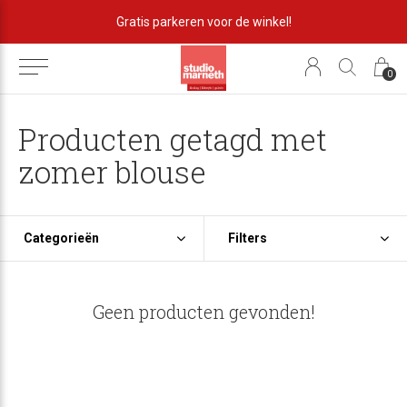
Gratis parkeren voor de winkel!
0
Producten getagd met
zomer blouse
Categorieën
Filters
Geen producten gevonden!