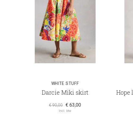
WHITE STUFF
Darcie Miki skirt
Hope 
€ 63,00
€ 90,00
Incl. btw