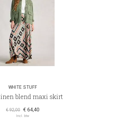
WHITE STUFF
linen blend maxi skirt
€ 64,40
€ 92,00
Incl. btw