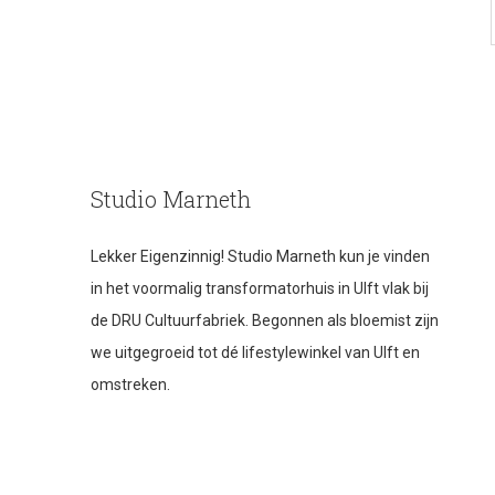
Studio Marneth
Lekker Eigenzinnig! Studio Marneth kun je vinden
in het voormalig transformatorhuis in Ulft vlak bij
de DRU Cultuurfabriek. Begonnen als bloemist zijn
we uitgegroeid tot dé lifestylewinkel van Ulft en
omstreken.