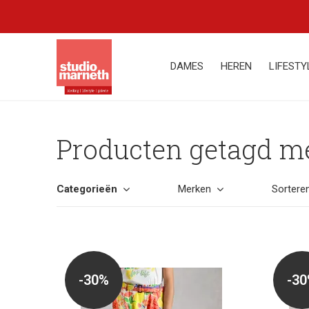
DAMES
HEREN
LIFESTY
Producten getagd m
Categorieën
Merken
Sortere
-30%
-3