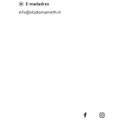
E-mailadres
info@studiomarneth.nl