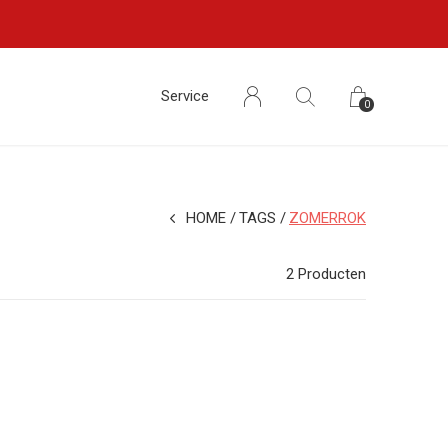
Service
0
HOME
TAGS
ZOMERROK
2 Producten