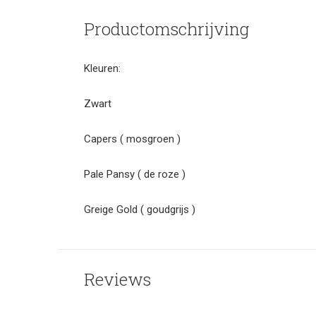
Productomschrijving
Kleuren:
Zwart
Capers ( mosgroen )
Pale Pansy ( de roze )
Greige Gold ( goudgrijs )
Reviews