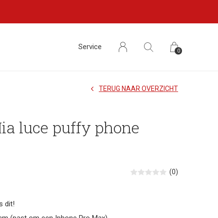
Service
0
TERUG NAAR OVERZICHT
a luce puffy phone
(0)
 dit!