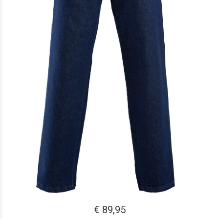
€ 89,95