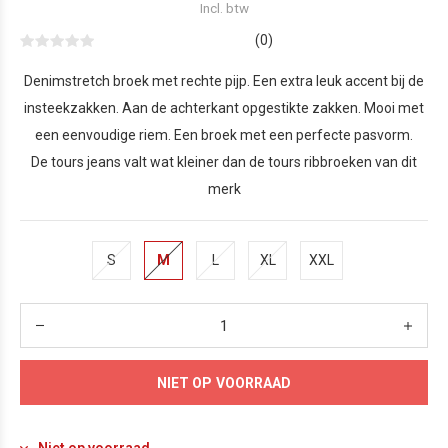
Incl. btw
(0)
Denimstretch broek met rechte pijp. Een extra leuk accent bij de
insteekzakken. Aan de achterkant opgestikte zakken. Mooi met
een eenvoudige riem. Een broek met een perfecte pasvorm.
De tours jeans valt wat kleiner dan de tours ribbroeken van dit
merk
S
M
L
XL
XXL
NIET OP VOORRAAD