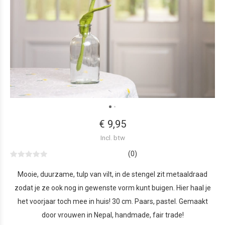
€ 9,95
Incl. btw
(0)
Mooie, duurzame, tulp van vilt, in de stengel zit metaaldraad
zodat je ze ook nog in gewenste vorm kunt buigen. Hier haal je
het voorjaar toch mee in huis! 30 cm. Paars, pastel. Gemaakt
door vrouwen in Nepal, handmade, fair trade!