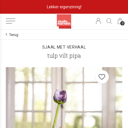
Lekker eigenzinnig!
0
Terug
SJAAL MET VERHAAL
tulp vilt pipa