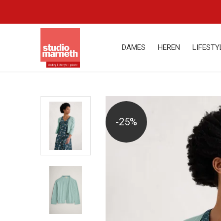
DAMES
HEREN
LIFESTY
-25%