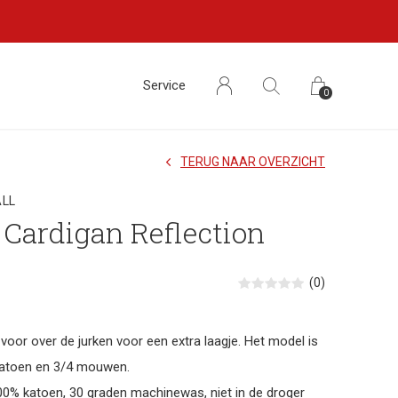
Service
0
TERUG NAAR OVERZICHT
LL
Cardigan Reflection
(0)
 voor over de jurken voor een extra laagje. Het model is
 katoen en 3/4 mouwen.
00% katoen, 30 graden machinewas, niet in de droger