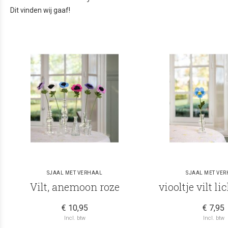
Dit vinden wij gaaf!
SJAAL MET VERHAAL
SJAAL MET VE
Vilt, anemoon roze
viooltje vilt l
€ 10,95
€ 7,95
Incl. btw
Incl. btw