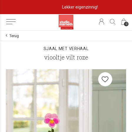
Lekker eigenzinnig!
0
Terug
SJAAL MET VERHAAL
viooltje vilt roze