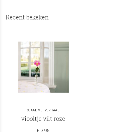
Recent bekeken
SJAAL MET VERHAAL
viooltje vilt roze
€ 7,95