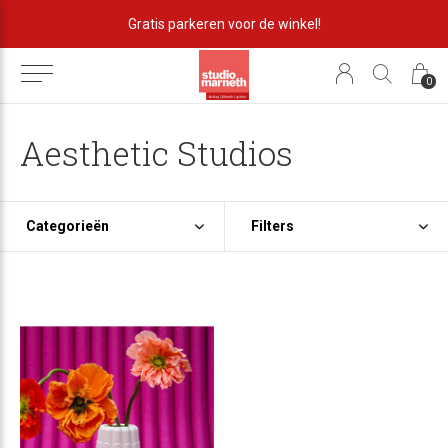
Gratis parkeren voor de winkel!
0
Aesthetic Studios
Categorieën
Filters