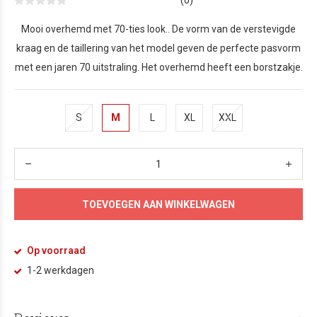
(0)
Mooi overhemd met 70-ties look.. De vorm van de verstevigde
kraag en de taillering van het model geven de perfecte pasvorm
met een jaren 70 uitstraling. Het overhemd heeft een borstzakje.
S
M
L
XL
XXL
TOEVOEGEN AAN WINKELWAGEN
Op voorraad
1-2 werkdagen