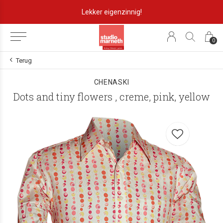
Lekker eigenzinnig!
0
Terug
CHENASKI
Dots and tiny flowers , creme, pink, yellow