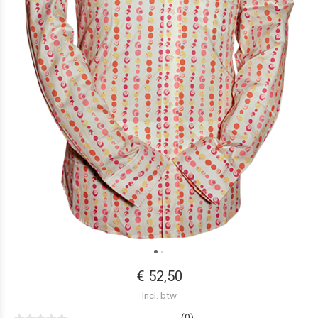
€ 52,50
Incl. btw