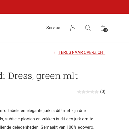
Service
0
TERUG NAAR OVERZICHT
i Dress, green mlt
(0)
fortabele en elegante jurk is dit! met zijn drie
, subtiele plooien en zakken is dit een jurk om te
illende gelegenheden. Gemaakt van 100% ecovero.