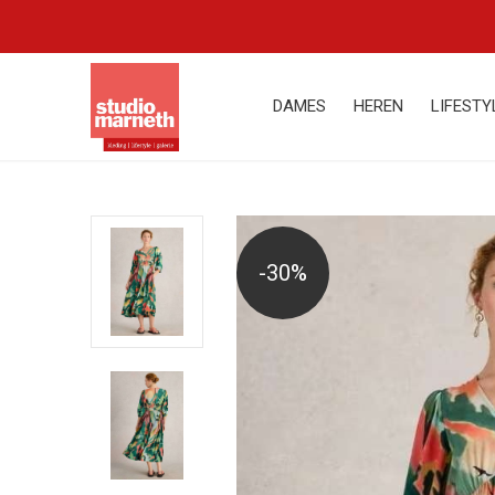
DAMES
HEREN
LIFESTY
-30%