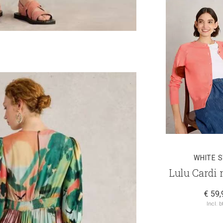
WHITE 
Lulu Cardi 
€ 59,
Incl. b