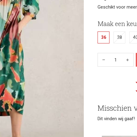
Geschikt voor meer
Maak een keu
36
38
4
Misschien v
Dit vinden wij gaaf!