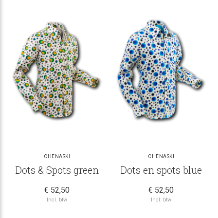
CHENASKI
CHENASKI
Dots & Spots green
Dots en spots blue
€ 52,50
€ 52,50
Incl. btw
Incl. btw