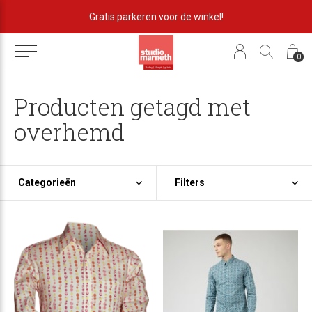
Gratis parkeren voor de winkel!
0
Producten getagd met
overhemd
Categorieën
Filters