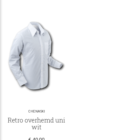
CHENASKI
Retro overhemd uni
wit
€ 40,00