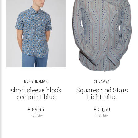
BEN SHERMAN
CHENASKI
short sleeve block
Squares and Stars
geo print blue
Light-Blue
€ 89,95
€ 51,50
Incl. btw
Incl. btw