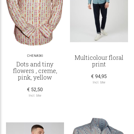
Multicolour floral
CHENASKI
Dots and tiny
print
flowers , creme,
pink, yellow
€ 94,95
Incl. btw
€ 52,50
Incl. btw