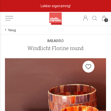
Lekker eigenzinnig!
0
Terug
IMBARRO
Windlicht Florine round