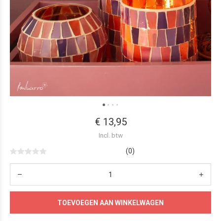
€ 13,95
Incl. btw
(0)
TOEVOEGEN AAN WINKELWAGEN